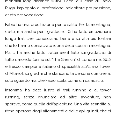
mondiali long distance 2016). Ecco, è il caso di Fabio
Ruga. Impiegato di professione, apicoltore per passione,
atleta per vocazione.
Fabio ha una predilezione per le salite. Per la montagna,
certo, ma anche per i grattacieli. Ci ha fatto emozionare
lungo trail che conosciamo bene e su altri più lontani
che lo hanno consacrato icona della corsa in montagna.
Ma ci ha anche fatto trattenere il fiato sui grattacieli di
tutto il mondo (primo sul “The Gherkin” di Londra nel 2012
e fresco campione italiano di specialità all’Allianz Tower
di Milano), su gradini che stancano la persona comune al
solo sguardo ma che Fabio scala come un camoscio.
Insomma, ha dato lustro al trail running e al tower
running, senza rinunciare ad altre avventure, non
sportive, come quella dell’apicoltura. Una vita scandita al
ritmo operoso degli allenamenti e delle api, quindi, che ci