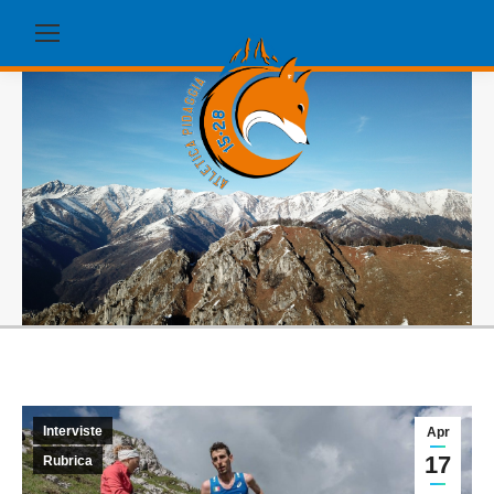
Interviste
Apr
17
Rubrica