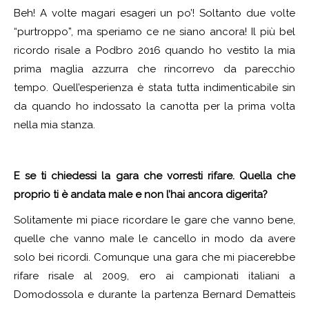
Beh! A volte magari esageri un po’! Soltanto due volte
“purtroppo”, ma speriamo ce ne siano ancora! Il più bel
ricordo risale a Podbro 2016 quando ho vestito la mia
prima maglia azzurra che rincorrevo da parecchio
tempo. Quell’esperienza è stata tutta indimenticabile sin
da quando ho indossato la canotta per la prima volta
nella mia stanza.
E se ti chiedessi la gara che vorresti rifare. Quella che
proprio ti è andata male e non l’hai ancora digerita?
Solitamente mi piace ricordare le gare che vanno bene,
quelle che vanno male le cancello in modo da avere
solo bei ricordi. Comunque una gara che mi piacerebbe
rifare risale al 2009, ero ai campionati italiani a
Domodossola e durante la partenza Bernard Dematteis