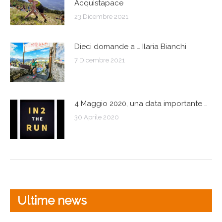
Acquistapace
23 Dicembre 2021
Dieci domande a … Ilaria Bianchi
7 Dicembre 2021
4 Maggio 2020, una data importante …
30 Aprile 2020
Ultime news