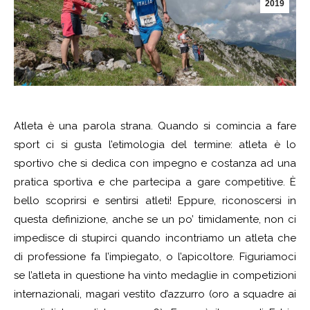
2019
Atleta è una parola strana. Quando si comincia a fare
sport ci si gusta l’etimologia del termine: atleta è lo
sportivo che si dedica con impegno e costanza ad una
pratica sportiva e che partecipa a gare competitive. È
bello scoprirsi e sentirsi atleti! Eppure, riconoscersi in
questa definizione, anche se un po’ timidamente, non ci
impedisce di stupirci quando incontriamo un atleta che
di professione fa l’impiegato, o l’apicoltore. Figuriamoci
se l’atleta in questione ha vinto medaglie in competizioni
internazionali, magari vestito d’azzurro (oro a squadre ai