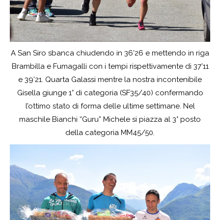
A San Siro sbanca chiudendo in 36’26 e mettendo in riga
Brambilla e Fumagalli con i tempi rispettivamente di 37’11
e 39’21. Quarta Galassi mentre la nostra incontenibile
Gisella giunge 1° di categoria (SF35/40) confermando
l’ottimo stato di forma delle ultime settimane. Nel
maschile Bianchi “Guru” Michele si piazza al 3° posto
della categoria MM45/50.