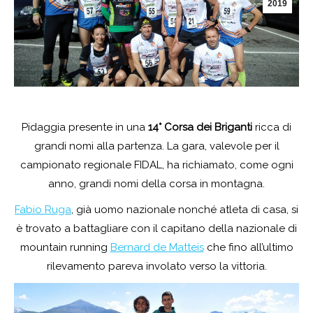
2019
Pidaggia presente in una
14° Corsa dei Briganti
ricca di
grandi nomi alla partenza. La gara, valevole per il
campionato regionale FIDAL, ha richiamato, come ogni
anno, grandi nomi della corsa in montagna.
Fabio Ruga
, già uomo nazionale nonché atleta di casa, si
è trovato a battagliare con il capitano della nazionale di
mountain running
Bernard de Matteis
che fino all’ultimo
rilevamento pareva involato verso la vittoria.