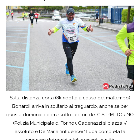
Sulla distanza corta (8k ridotta a causa del maltempo)
Bonardi, arriva in solitario al traguardo, anche se per
questa domenica corre sotto i colori del G.S. P.M. TORINO
(Polizia Municipale di Torino). Cadenazzi si piazza 5°
assoluto e De Maria “influencer” Luca completa la
kermesse dei nostri atleti presenti in città.