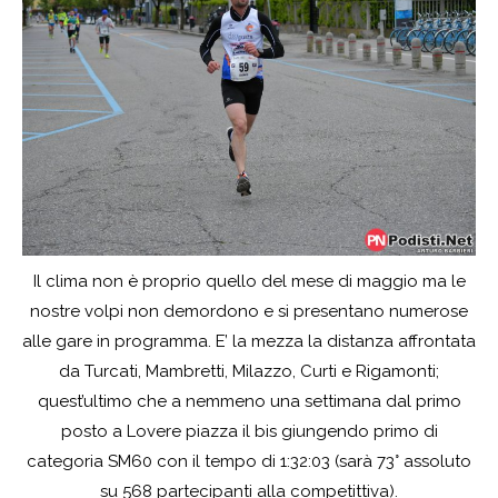
Il clima non è proprio quello del mese di maggio ma le
nostre volpi non demordono e si presentano numerose
alle gare in programma. E’ la mezza la distanza affrontata
da Turcati, Mambretti, Milazzo, Curti e Rigamonti;
quest’ultimo che a nemmeno una settimana dal primo
posto a Lovere piazza il bis giungendo primo di
categoria SM60 con il tempo di 1:32:03 (sarà 73° assoluto
su 568 partecipanti alla competittiva).