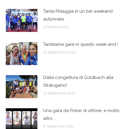
Tanta Pidaggia in un bel weekend
autunnale
3 Ottobre 2022
Tantissime gare in questo week end !
27 Settembre 2022
Dalla congettura di Goldbach alla
Stralugano!
13 Settembre 2022
Una gara da Poker di vittorie, e molto
altro …
6 Settembre 2022