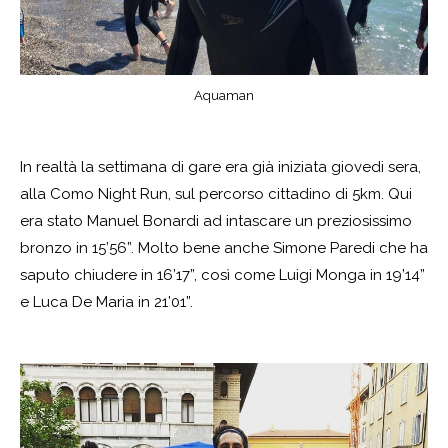
Aquaman
In realtà la settimana di gare era già iniziata giovedi sera,
alla Como Night Run, sul percorso cittadino di 5km. Qui
era stato Manuel Bonardi ad intascare un preziosissimo
bronzo in 15’56”. Molto bene anche Simone Paredi che ha
saputo chiudere in 16’17”, così come Luigi Monga in 19’14”
e Luca De Maria in 21’01”.