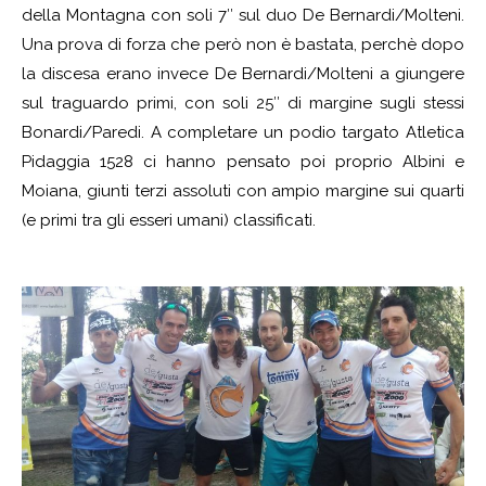
della Montagna con soli 7″ sul duo De Bernardi/Molteni.
Una prova di forza che però non è bastata, perchè dopo
la discesa erano invece De Bernardi/Molteni a giungere
sul traguardo primi, con soli 25″ di margine sugli stessi
Bonardi/Paredi. A completare un podio targato Atletica
Pidaggia 1528 ci hanno pensato poi proprio Albini e
Moiana, giunti terzi assoluti con ampio margine sui quarti
(e primi tra gli esseri umani) classificati.