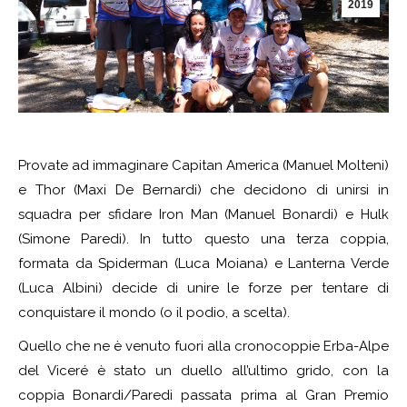
2019
Provate ad immaginare Capitan America (Manuel Molteni)
e Thor (Maxi De Bernardi) che decidono di unirsi in
squadra per sfidare Iron Man (Manuel Bonardi) e Hulk
(Simone Paredi). In tutto questo una terza coppia,
formata da Spiderman (Luca Moiana) e Lanterna Verde
(Luca Albini) decide di unire le forze per tentare di
conquistare il mondo (o il podio, a scelta).
Quello che ne è venuto fuori alla cronocoppie Erba-Alpe
del Viceré è stato un duello all’ultimo grido, con la
coppia Bonardi/Paredi passata prima al Gran Premio