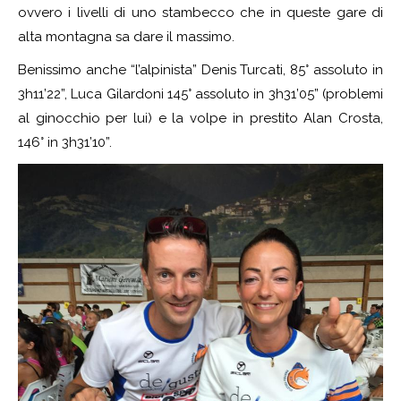
ovvero i livelli di uno stambecco che in queste gare di
alta montagna sa dare il massimo.
Benissimo anche “l’alpinista” Denis Turcati, 85° assoluto in
3h11’22”, Luca Gilardoni 145° assoluto in 3h31’05” (problemi
al ginocchio per lui) e la volpe in prestito Alan Crosta,
146° in 3h31’10”.