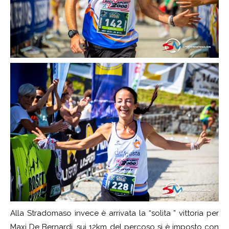
Alla Stradomaso invece è arrivata la “solita ” vittoria per
Maxi De Bernardi, sui 12km del percoso si è imposto con