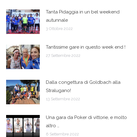
Tanta Pidaggia in un bel weekend
autunnale
3 Ottobre 2022
Tantissime gare in questo week end !
27 Settembre 2022
Dalla congettura di Goldbach alla
Stralugano!
13 Settembre 2022
Una gara da Poker di vittorie, e molto
altro …
6 Settembre 2022