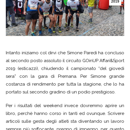
2019
Intanto iniziamo col dirvi che Simone Paredi ha concluso
al secondo posto assoluto il circuito GOinUP Affari&Sport
2019 (esticazzi), chiudendo il campionato “del giovedi
sera” con la gara di Premana. Per Simone grande
costanza di rendimento per tutta la stagione, che lo ha
portato sul secondo gradino di un podio prestigioso.
Per i risultati del weekend invece dovremmo aprire un
libro, perchè hanno corso in tanti ed ovunque. Scrivere
articoli sulle gesta degli atleti sta diventando un lavoro
sempre più soffocante, pregno di impegno, per questo