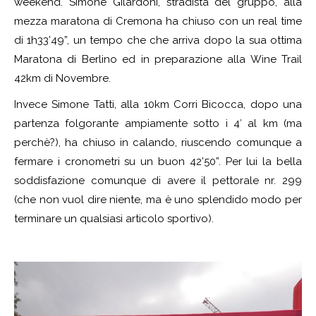
weekend. Simone Gilardoni, stradista del gruppo, alla
mezza maratona di Cremona ha chiuso con un real time
di 1h33’49”, un tempo che che arriva dopo la sua ottima
Maratona di Berlino ed in preparazione alla Wine Trail
42km di Novembre.
Invece Simone Tatti, alla 10km Corri Bicocca, dopo una
partenza folgorante ampiamente sotto i 4′ al km (ma
perchè?), ha chiuso in calando, riuscendo comunque a
fermare i cronometri su un buon 42’50”. Per lui la bella
soddisfazione comunque di avere il pettorale nr. 299
(che non vuol dire niente, ma è uno splendido modo per
terminare un qualsiasi articolo sportivo).