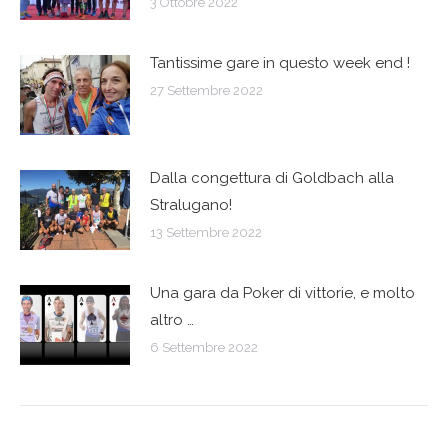
3 Ottobre 2022
Tantissime gare in questo week end !
27 Settembre 2022
Dalla congettura di Goldbach alla
Stralugano!
13 Settembre 2022
Una gara da Poker di vittorie, e molto
altro …
6 Settembre 2022