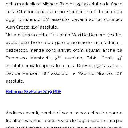
della mia tastiera, Michele Bianchi, 39° assoluto alla fine e
Luca Gilardoni, che per i suoi standard ha fatto un corto
oggi, chiudendo 69° assoluto, davanti ad un coriaceo
Alan Crosta, 114° assoluto.
Nella distanza corta 2° assoluto Maxi De Bernardi (esatto,
avete letto bene, due gare e nemmeno una vittoria …
pazzesco), mentre sono arrivati ottimi risultati anche da
Francesco Mambretti, 36° assoluto, Fabio Conti, 53°
assoluto arrivato appaiato a Luca De Maria 54° assoluto,
Davide Manzoni, 68° assoluto e Maurizio Milazzo, 101°
assoluto.
Bellagio SkyRace 2019 PDF
Andiamo avanti, perchè ci sono ancora altre tre gare e
tre atleti. Saranno i colori vivi delle foglie, sarà il clima più