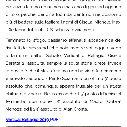
nel 2020 daremo un numero massimo di gare ad ognuno
di loro, perchè, per dirla fuori dai denti, non ne possiamo
più di battere sulla tastiera i nomi di Gisella, Michele, Maxi
… (le fanno tutte oh …). Si scherza ovviamente.
Terminato lo sfogo, passiamo all’analisi accademica dei
risultati del weekend (che noia, mentre voi leggete vado
a farmi un caffè). Sabato, Vertical di Bellagio, Gisella
Beretta 2° assoluta, sempre la solita storia direte, invece
la novità è che il Maxi c’era ma non ha vinto (e nemmeno
è arrivato secondo!). Per lo Sciamano un ottimo 3° posto
assoluto che, comunque, appare inusuale per un atleta
abituato a vincere. Bellissimi anche il 5° posto di Denise al
femminile, così come l’8° assoluto di Mauro “Cobra”
Menozzi ed il 29° assoluto di Alan Crosta.
Vertical Bellagio 2019
PDF