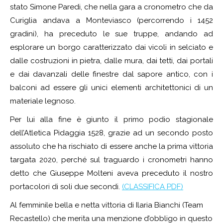
stato Simone Paredi, che nella gara a cronometro che da
Curiglia andava a Monteviasco (percorrendo i 1452
gradini), ha preceduto le sue truppe, andando ad
esplorare un borgo caratterizzato dai vicoli in selciato e
dalle costruzioni in pietra, dalle mura, dai tetti, dai portali
e dai davanzali delle finestre dal sapore antico, con i
balconi ad essere gli unici elementi architettonici di un
materiale legnoso.
Per lui alla fine è giunto il primo podio stagionale
dell’Atletica Pidaggia 1528, grazie ad un secondo posto
assoluto che ha rischiato di essere anche la prima vittoria
targata 2020, perché sul traguardo i cronometri hanno
detto che Giuseppe Molteni aveva preceduto il nostro
portacolori di soli due secondi.
(CLASSIFICA PDF)
Al femminile bella e netta vittoria di Ilaria Bianchi (Team
Recastello) che merita una menzione d’obbligo in questo