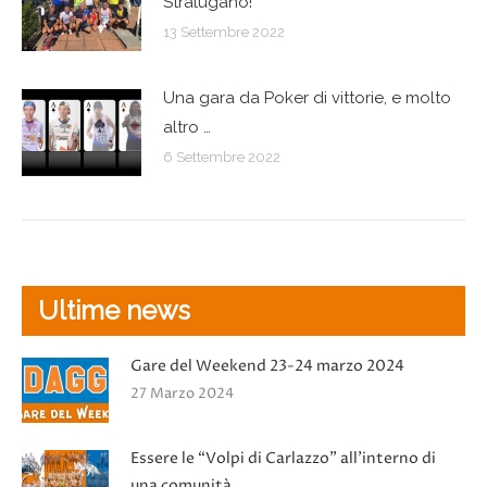
Stralugano!
13 Settembre 2022
Una gara da Poker di vittorie, e molto
altro …
6 Settembre 2022
Ultime news
Gare del Weekend 23-24 marzo 2024
27 Marzo 2024
Essere le “Volpi di Carlazzo” all’interno di
una comunità.