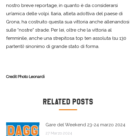
nostro breve reportage, in quanto è da considerarsi
un’amica delle volpi. Ilaria, atleta adottiva del paese di
Grona, ha costruito questa sua vittoria anche allenandosi
sulle “nostre” strade. Per lei, oltre che la vittoria al
femminile, anche una strepitosa top ten assoluta (su 130
partenti) sinonimo di grande stato di forma.
Credit Photo Leonardi
Naviga
Related Posts
tra
Gare del Weekend 23-24 marzo 2024
i
27 Marzo 2024