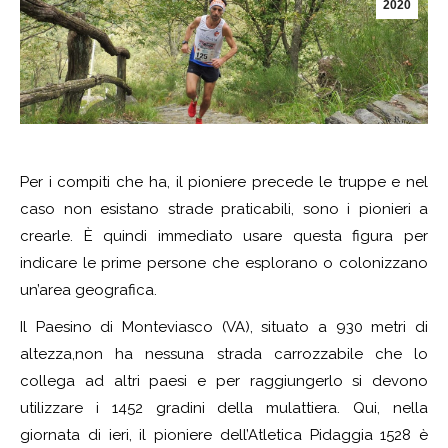
2020
Per i compiti che ha, il pioniere precede le truppe e nel
caso non esistano strade praticabili, sono i pionieri a
crearle. È quindi immediato usare questa figura per
indicare le prime persone che esplorano o colonizzano
un’area geografica.
Il Paesino di Monteviasco (VA), situato a 930 metri di
altezza,non ha nessuna strada carrozzabile che lo
collega ad altri paesi e per raggiungerlo si devono
utilizzare i 1452 gradini della mulattiera. Qui, nella
giornata di ieri, il pioniere dell’Atletica Pidaggia 1528 è