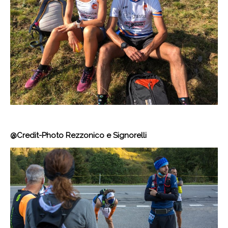
@Credit-Photo Rezzonico e Signorelli