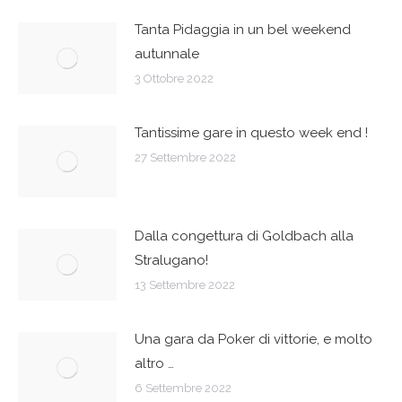
Tanta Pidaggia in un bel weekend
autunnale
3 Ottobre 2022
Tantissime gare in questo week end !
27 Settembre 2022
Dalla congettura di Goldbach alla
Stralugano!
13 Settembre 2022
Una gara da Poker di vittorie, e molto
altro …
6 Settembre 2022