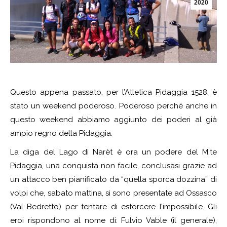
2020
Questo appena passato, per l’Atletica Pidaggia 1528, è
stato un weekend poderoso. Poderoso perché anche in
questo weekend abbiamo aggiunto dei poderi al già
ampio regno della Pidaggia.
La diga del Lago di Narèt è ora un podere del M.te
Pidaggia, una conquista non facile, conclusasi grazie ad
un attacco ben pianificato da “quella sporca dozzina” di
volpi che, sabato mattina, si sono presentate ad Ossasco
(Val Bedretto) per tentare di estorcere l’impossibile. Gli
eroi rispondono al nome di: Fulvio Vable (il generale),