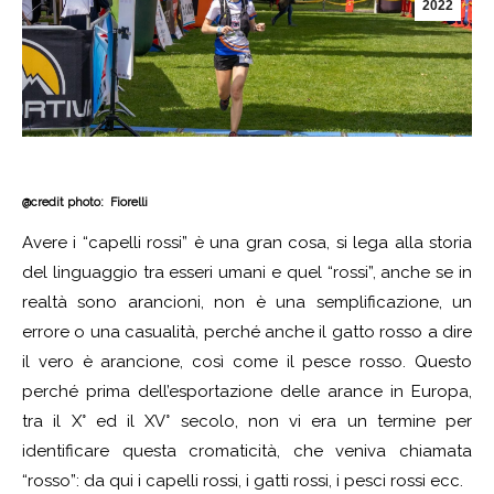
2022
@credit photo: Fiorelli
Avere i “capelli rossi” è una gran cosa, si lega alla storia
del linguaggio tra esseri umani e quel “rossi”, anche se in
realtà sono arancioni, non è una semplificazione, un
errore o una casualità, perché anche il gatto rosso a dire
il vero è arancione, così come il pesce rosso. Questo
perché prima dell’esportazione delle arance in Europa,
tra il X° ed il XV° secolo, non vi era un termine per
identificare questa cromaticità, che veniva chiamata
“rosso”: da qui i capelli rossi, i gatti rossi, i pesci rossi ecc.