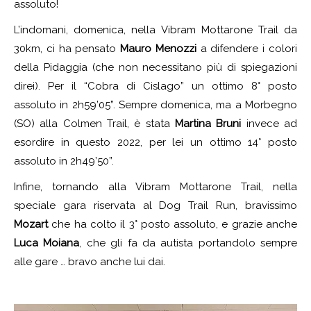
assoluto!
L’indomani, domenica, nella Vibram Mottarone Trail da
30km, ci ha pensato
Mauro Menozzi
a difendere i colori
della Pidaggia (che non necessitano più di spiegazioni
direi). Per il “Cobra di Cislago” un ottimo 8° posto
assoluto in 2h59’05”. Sempre domenica, ma a Morbegno
(SO) alla Colmen Trail, è stata
Martina Bruni
invece ad
esordire in questo 2022, per lei un ottimo 14° posto
assoluto in 2h49’50”.
Infine, tornando alla Vibram Mottarone Trail, nella
speciale gara riservata al Dog Trail Run, bravissimo
Mozart
che ha colto il 3° posto assoluto, e grazie anche
Luca Moiana
, che gli fa da autista portandolo sempre
alle gare … bravo anche lui dai.