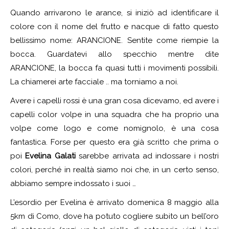
Quando arrivarono le arance, si iniziò ad identificare il
colore con il nome del frutto e nacque di fatto questo
bellissimo nome: ARANCIONE. Sentite come riempie la
bocca. Guardatevi allo specchio mentre dite
ARANCIONE, la bocca fa quasi tutti i movimenti possibili.
La chiamerei arte facciale .. ma torniamo a noi.
Avere i capelli rossi è una gran cosa dicevamo, ed avere i
capelli color volpe in una squadra che ha proprio una
volpe come logo e come nomignolo, è una cosa
fantastica. Forse per questo era già scritto che prima o
poi
Evelina Galati
sarebbe arrivata ad indossare i nostri
colori, perché in realtà siamo noi che, in un certo senso,
abbiamo sempre indossato i suoi …
L’esordio per Evelina è arrivato domenica 8 maggio alla
5km di Como, dove ha potuto cogliere subito un bell’oro