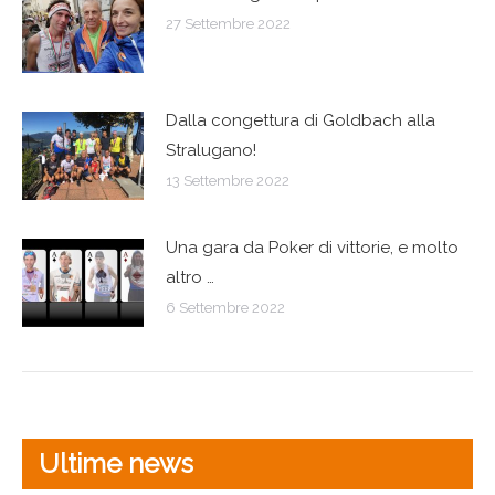
27 Settembre 2022
Dalla congettura di Goldbach alla
Stralugano!
13 Settembre 2022
Una gara da Poker di vittorie, e molto
altro …
6 Settembre 2022
Ultime news