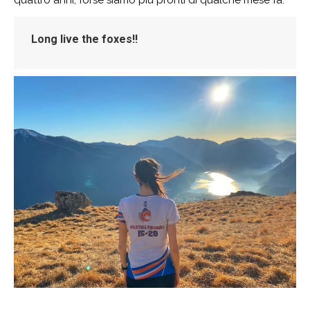
quattro anni, forse siamo più pronti di qualche mese fa.
Long live the foxes!!