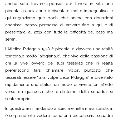
anche solo trovare sponsor per tenere in vita una
piccola associazione è diventato molto impegnativo, e
qui ringraziamo quei pochi che, anche con donazioni
anonime, hanno permesso di arrivare fino a qui e di
presentarci al 2023 con tutte le difficoltà del caso ma
sereni.
L’Atletica Pidaggia 1528 è piccola, è davvero una realtà
territoriale molto “artigianale”, che vive della passione di
chi la vive, ovvero dei suoi tesserati che in realtà
preferiscono farsi chiamare “volpi”, piuttosto che
tesserati; essere “una volpe della Pidaggia” è diventato
rapidamente uno status, un modo di viverla, un affetto
verso un qualcosa che, dall’interno della squadra, si
sente proprio.
In questi 4 anni, andando a sbirciare nella mera statistica,
è sorprendente vedere come una piccolissima squadra