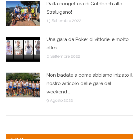
Dalla congettura di Goldbach alla
Stralugano!
13 Settembre 2022
Una gara da Poker di vittorie, e molto
altro …
6 Settembre 2022
Non badate a come abbiamo iniziato il
nostro articolo delle gare del
weekend …
9 Agosto 2022