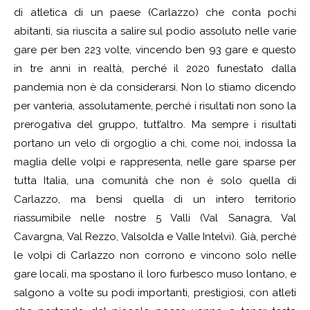
di atletica di un paese (Carlazzo) che conta pochi
abitanti, sia riuscita a salire sul podio assoluto nelle varie
gare per ben 223 volte, vincendo ben 93 gare e questo
in tre anni in realtà, perché il 2020 funestato dalla
pandemia non è da considerarsi. Non lo stiamo dicendo
per vanteria, assolutamente, perché i risultati non sono la
prerogativa del gruppo, tutt’altro. Ma sempre i risultati
portano un velo di orgoglio a chi, come noi, indossa la
maglia delle volpi e rappresenta, nelle gare sparse per
tutta Italia, una comunità che non è solo quella di
Carlazzo, ma bensì quella di un intero territorio
riassumibile nelle nostre 5 Valli (Val Sanagra, Val
Cavargna, Val Rezzo, Valsolda e Valle Intelvi). Già, perché
le volpi di Carlazzo non corrono e vincono solo nelle
gare locali, ma spostano il loro furbesco muso lontano, e
salgono a volte su podi importanti, prestigiosi, con atleti