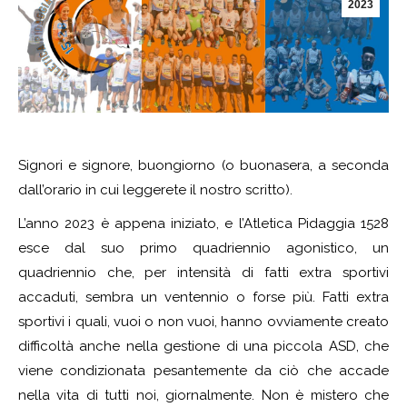
2023
Signori e signore, buongiorno (o buonasera, a seconda
dall’orario in cui leggerete il nostro scritto).
L’anno 2023 è appena iniziato, e l’Atletica Pidaggia 1528
esce dal suo primo quadriennio agonistico, un
quadriennio che, per intensità di fatti extra sportivi
accaduti, sembra un ventennio o forse più. Fatti extra
sportivi i quali, vuoi o non vuoi, hanno ovviamente creato
difficoltà anche nella gestione di una piccola ASD, che
viene condizionata pesantemente da ciò che accade
nella vita di tutti noi, giornalmente. Non è mistero che