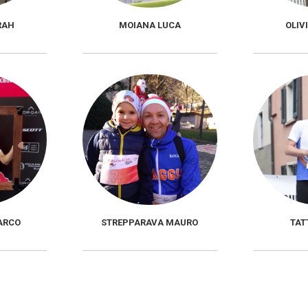
RAH
MOIANA LUCA
OLIV
ARCO
STREPPARAVA MAURO
TAT