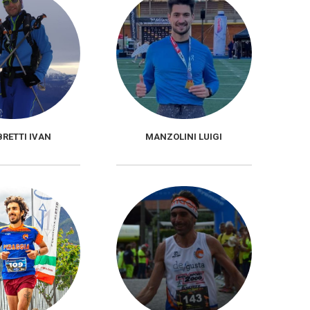
RETTI IVAN
MANZOLINI LUIGI