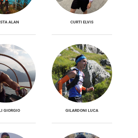
STA ALAN
CURTI ELVIS
I GIORGIO
GILARDONI LUCA