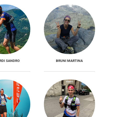
RDI SANDRO
BRUNI MARTINA