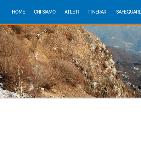
HOME
CHI SIAMO
ATLETI
ITINERARI
SAFEGUAR
HOME
CHI SIAMO
ATLETI
ITINERARI
SAFEGUAR