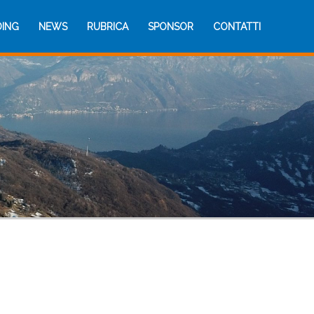
DING
NEWS
RUBRICA
SPONSOR
CONTATTI
DING
NEWS
RUBRICA
SPONSOR
CONTATTI