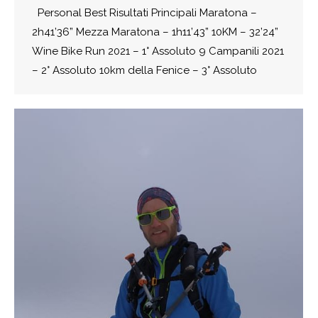
Personal Best Risultati Principali Maratona –
2h41’36” Mezza Maratona – 1h11’43” 10KM – 32’24”
Wine Bike Run 2021 – 1° Assoluto 9 Campanili 2021
– 2° Assoluto 10km della Fenice – 3° Assoluto