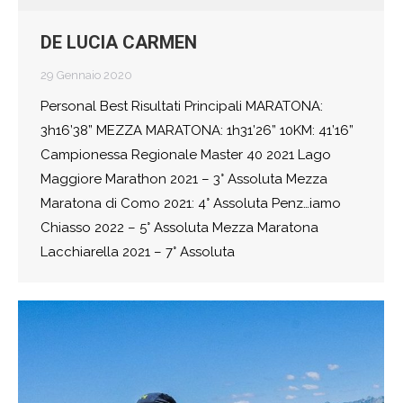
DE LUCIA CARMEN
29 Gennaio 2020
Personal Best Risultati Principali MARATONA:
3h16’38” MEZZA MARATONA: 1h31’26” 10KM: 41’16”
Campionessa Regionale Master 40 2021 Lago
Maggiore Marathon 2021 – 3° Assoluta Mezza
Maratona di Como 2021: 4° Assoluta Penz…iamo
Chiasso 2022 – 5° Assoluta Mezza Maratona
Lacchiarella 2021 – 7° Assoluta