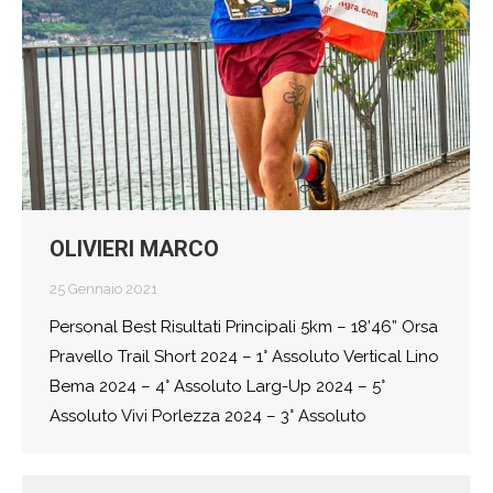
OLIVIERI MARCO
25 Gennaio 2021
Personal Best Risultati Principali 5km – 18’46” Orsa
Pravello Trail Short 2024 – 1° Assoluto Vertical Lino
Bema 2024 – 4° Assoluto Larg-Up 2024 – 5°
Assoluto Vivi Porlezza 2024 – 3° Assoluto