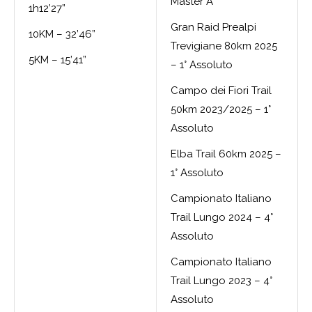
Master A
1h12’27”
Gran Raid Prealpi
10KM – 32’46”
Trevigiane 80km 2025
5KM – 15’41”
– 1° Assoluto
Campo dei Fiori Trail
50km 2023/2025 – 1°
Assoluto
Elba Trail 60km 2025 –
1° Assoluto
Campionato Italiano
Trail Lungo 2024 – 4°
Assoluto
Campionato Italiano
Trail Lungo 2023 – 4°
Assoluto