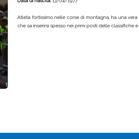
Data di nascita:
13/04/1977
Atleta fortissimo nelle corse di montagna, ha una vera p
che sa inserirsi spesso nei primi posti delle classifich