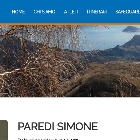
HOME
CHI SIAMO
ATLETI
ITINERARI
SAFEGUAR
HOME
CHI SIAMO
ATLETI
ITINERARI
SAFEGUAR
PAREDI SIMONE