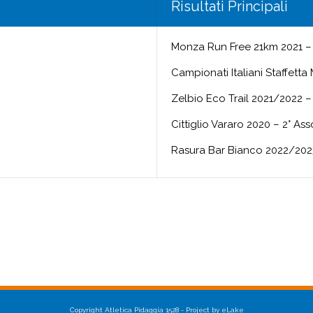
Risultati Principali
Monza Run Free 21km 2021 – 
Campionati Italiani Staffett
Zelbio Eco Trail 2021/2022 –
Cittiglio Vararo 2020 – 2° As
Rasura Bar Bianco 2022/2023
Copyright Atletica Pidaggia 1528 - Project by eLake