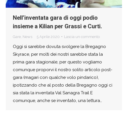
Nell’inventata gara di oggi podio
insieme a Kilian per Grassi e Curti.
Gare
,
News
5 Aprile 2020
Lascia un commento
Oggi si sarebbe dovuta svolgere la Bregagno
Skyrace, per molti dei nostri sarebbe stata la
prima gara stagionale, per questo vogliamo
comunque proporvi il nostro solito articolo post-
gara (magari con qualche volo pindarico),
ipotizzando che al posto della Bregagno oggi ci
sia stata la inventata Val Sanagra Trail E
comunque, anche se inventato, una lettura…