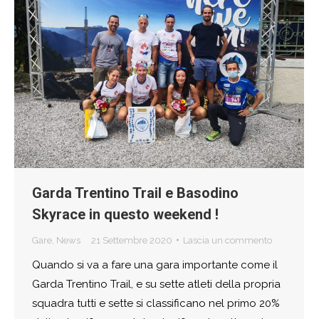
Garda Trentino Trail e Basodino
Skyrace in questo weekend !
Gare
,
News
21 Settembre 2020
Lascia un commento
Quando si va a fare una gara importante come il
Garda Trentino Trail, e su sette atleti della propria
squadra tutti e sette si classificano nel primo 20%