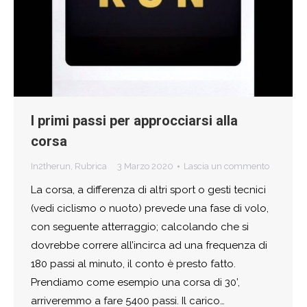
I primi passi per approcciarsi alla
corsa
In2therun
,
Rubrica
3 Marzo 2020
Lascia un commento
La corsa, a differenza di altri sport o gesti tecnici
(vedi ciclismo o nuoto) prevede una fase di volo,
con seguente atterraggio; calcolando che si
dovrebbe correre all’incirca ad una frequenza di
180 passi al minuto, il conto è presto fatto.
Prendiamo come esempio una corsa di 30’,
arriveremmo a fare 5400 passi. Il carico…