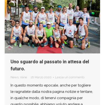
Uno sguardo al passato in attesa del
futuro.
News
,
Varie
18 Marzo 2020
Lascia un commento
In questo momento epocale, anche per togliere
le ragnatele dalla nostra pagina notizie e tentare,
in qualche modo, di tenervi compagnia per
quanto possibile, abbiamo voluto andare a