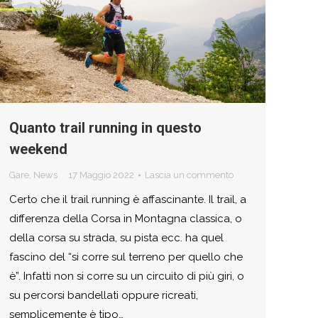
Quanto trail running in questo
weekend
Gare
,
News
17 Maggio 2022
Lascia un commento
Certo che il trail running è affascinante. Il trail, a
differenza della Corsa in Montagna classica, o
della corsa su strada, su pista ecc. ha quel
fascino del “si corre sul terreno per quello che
è”. Infatti non si corre su un circuito di più giri, o
su percorsi bandellati oppure ricreati,
semplicemente è tipo…