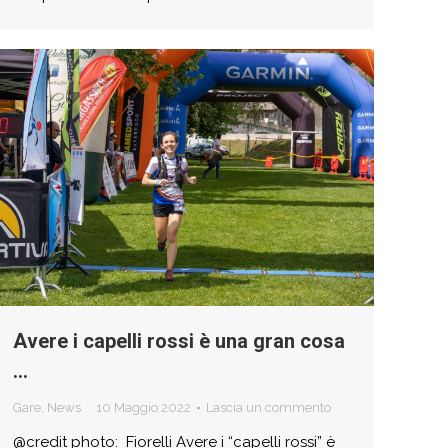
Avere i capelli rossi è una gran cosa
…
Gare
,
News
10 Maggio 2022
Lascia un commento
@credit photo: Fiorelli Avere i “capelli rossi” è