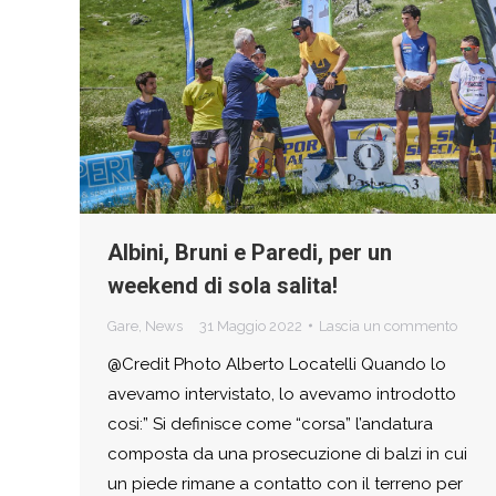
Albini, Bruni e Paredi, per un
weekend di sola salita!
Gare
,
News
31 Maggio 2022
Lascia un commento
@Credit Photo Alberto Locatelli Quando lo
avevamo intervistato, lo avevamo introdotto
cosi:” Si definisce come “corsa” l’andatura
composta da una prosecuzione di balzi in cui
un piede rimane a contatto con il terreno per