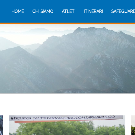
HOME
CHI SIAMO
ATLETI
ITINERARI
SAFEGUAR
HOME
CHI SIAMO
ATLETI
ITINERARI
SAFEGUAR