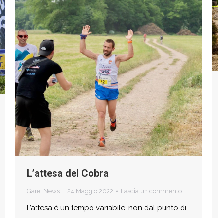
L’attesa del Cobra
Gare
,
News
24 Maggio 2022
Lascia un commento
L’attesa è un tempo variabile, non dal punto di