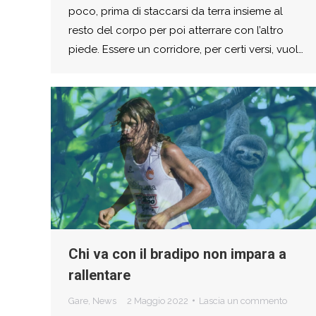
poco, prima di staccarsi da terra insieme al
resto del corpo per poi atterrare con l’altro
piede. Essere un corridore, per certi versi, vuol…
Chi va con il bradipo non impara a
rallentare
Gare
,
News
2 Maggio 2022
Lascia un commento